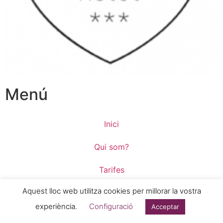
Menú
Inici
Qui som?
Tarifes
Aquest lloc web utilitza cookies per millorar la vostra
On som?
experiència.
Configuració
Acceptar
FAQS